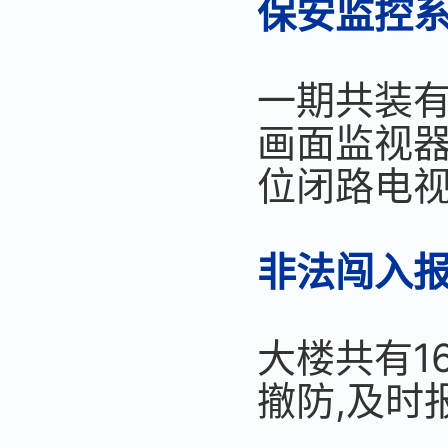
保安监控
一期共装有
画面监视器
位闭路电
非法闯入
大楼共有1
撤防,及时