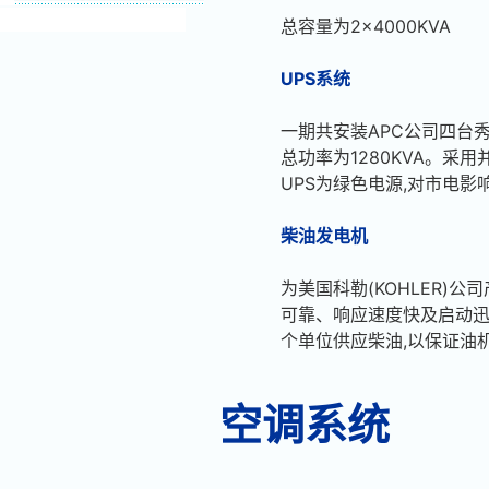
总容量为2×4000KVA
UPS系统
一期共安装APC公司四台秀康
总功率为1280KVA。采用
UPS为绿色电源,对市电影
柴油发电机
为美国科勒(KOHLER)公
可靠、响应速度快及启动迅
个单位供应柴油,以保证油
空调系统