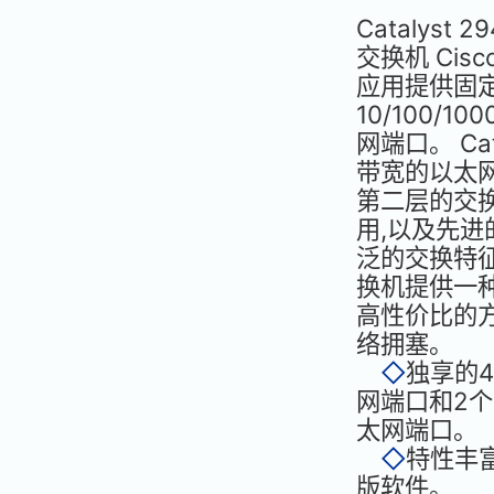
Catalyst
交换机 Cisco
应用提供固定
10/100/1
网端口。 Cat
带宽的以太
第二层的交
用,以及先进
泛的交换特征。
换机提供一
高性价比的
络拥塞。
◇
独享的48
网端口和2个的
太网端口。
◇
特性丰富
版软件。