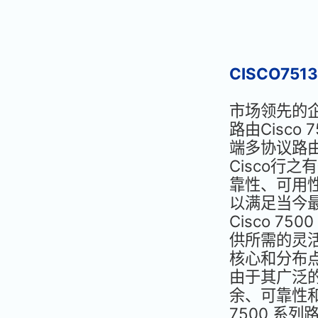
CISCO75
市场领先的
路由Cisco 
端多协议路
Cisco行
靠性、可用
以满足当今
Cisco 7
供所需的灵
核心和分布
由于其广泛的
余、可靠性和
7500 系