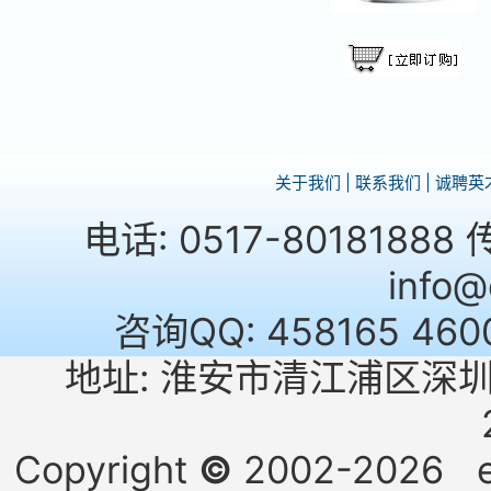
关于我们
|
联系我们
|
诚聘英
电话: 0517-80181888
info
咨询QQ: 458165 460
地址: 淮安市清江浦区深圳
Copyright
©
2002-2026 e2