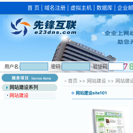
首 页
|
域名注册
|
虚拟主机
|
数据库
|
企业
用户名:
密码:
验证码:
首页
>>
网站建设
>>
网站建
网站建设系列
网站建设site101
网站建设