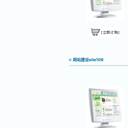
网站建设site106