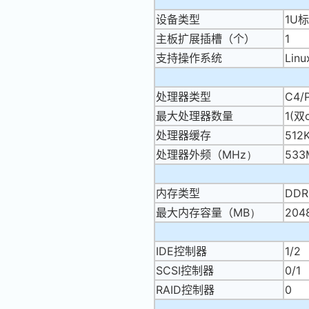
设备类型
1U
主板扩展插槽（个）
1
支持操作系统
Lin
处理器类型
C4/
最大处理器数量
1(双
处理器缓存
512
处理器外频（
MHz）
533
内存类型
DDR
最大内存容量（
MB）
204
IDE控制器
1/2
SCSI控制器
0/1
RAID控制器
0