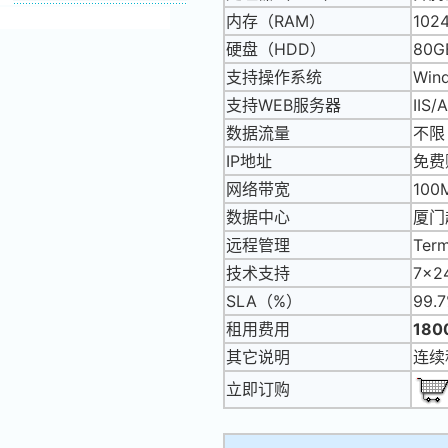
内存（RAM）
102
硬盘（HDD）
80G
支持操作系统
Wind
支持WEB服务器
IIS
数据流量
不限
IP地址
免费
网络带宽
10
数据中心
厦门
远程管理
Term
技术支持
7x
SLA（%）
99.
租用费用
18
其它说明
连续
立即订购